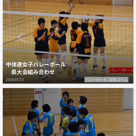
中体連女子バレーボール
県大会組み合わせ
2016/07/23
バレーボール ,試合コラム