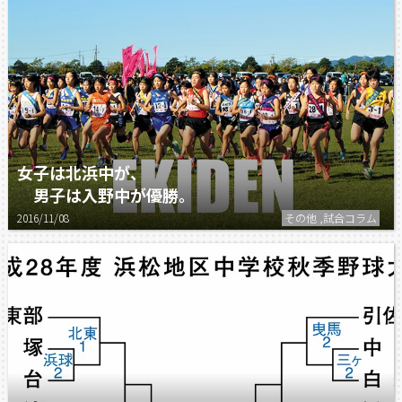
女子は北浜中が、
男子は入野中が優勝。
2016/11/08
その他 ,試合コラム