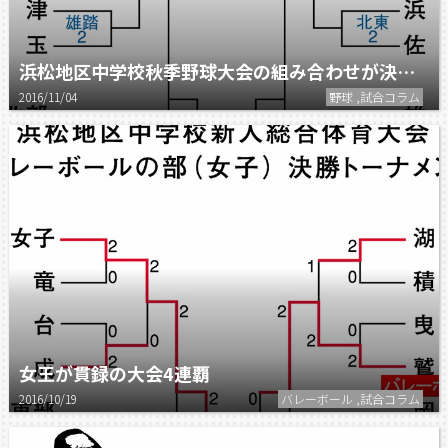
浜松地区中学校秋季野球大会の組み合わせが決まる。
2016/11/04
野球 ,試合コラム
女王が貫録の大会4連覇
2016/10/19
バレーボール ,試合コラム