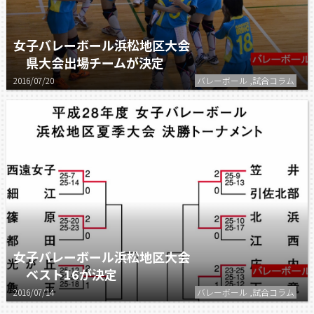
女子バレーボール浜松地区大会
県大会出場チームが決定
2016/07/20
バレーボール ,試合コラム
女子バレーボール浜松地区大会
ベスト16が決定
2016/07/14
バレーボール ,試合コラム